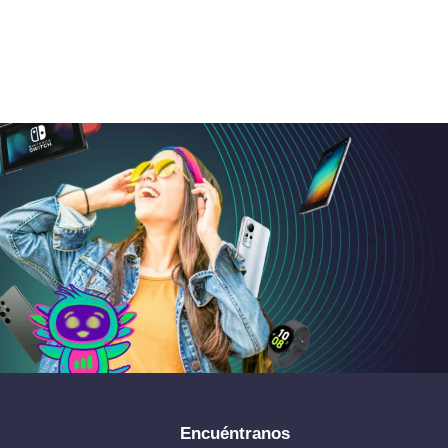
Encuéntranos