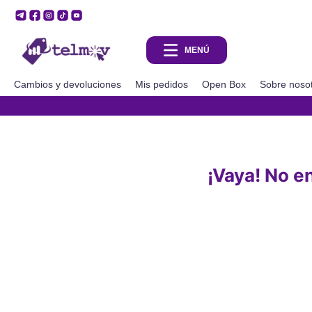
Cambios y devoluciones
Mis pedidos
Open Box
Sobre noso
¡Vaya! No e