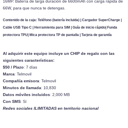
16MP. Batería de larga duración de 6600mAh con carga rápida de
66W, para que nunca te detengas.
Contenido de la caja: Teléfono (batería incluida) | Cargador SuperCharge |
Cable USB Tipo C | Herramienta para SIM | Guía de inicio rápido| Funda
protectora TPU| Mica protectora TP de pantalla | Tarjeta de garantía
Al adquirir este equipo incluye un CHIP de regalo con las
siguientes características:
$50 / Plazo
: 7 días
Marca
: Telmovil
Compañía emisora
: Telmovil
Minutos de llamada
: 10,830
Datos móviles incluidos
: 2,000 MB
Con SMS
: Sí
Redes sociales ILIMITADAS en territorio nacional