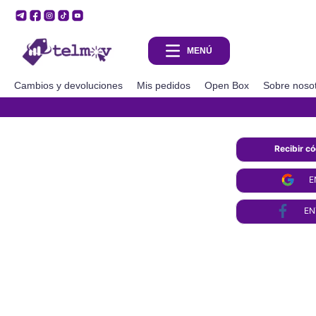
Cambios y devoluciones
Mis pedidos
Open Box
Sobre noso
Recibir c
E
EN