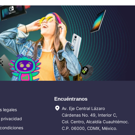
Encuéntranos
Av. Eje Central Lázaro
 legales
Cárdenas No. 49, Interior C,
e privacidad
Col. Centro, Alcaldía Cuauhtémoc.
 condiciones
C.P. 06000, CDMX, México.