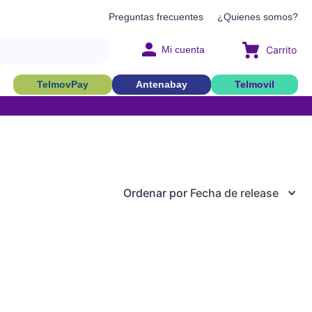
Preguntas frecuentes
¿Quienes somos?
Mi cuenta
TelmovPay
Antenabay
Telmovil
Ordenar por
Fecha de release