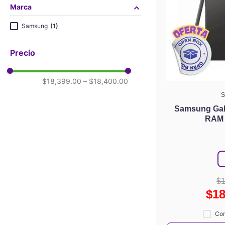
Marca
Samsung
(
1
)
$18,399.00
–
$18,400.00
Samsung Gal
RAM
$
$
1