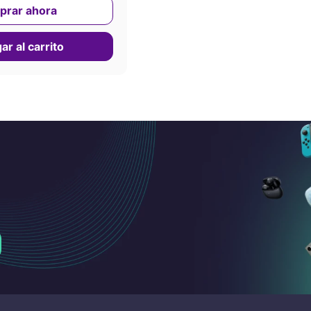
prar ahora
r al carrito