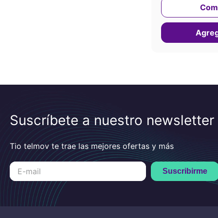
Com
Agrega
Suscríbete a nuestro newsletter
Tio telmov te trae las mejores ofertas y más
Suscribirme