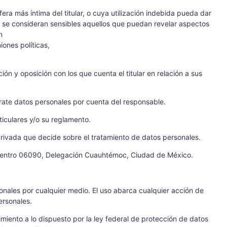
era más íntima del titular, o cuya utilización indebida pueda dar
ar, se consideran sensibles aquellos que puedan revelar aspectos
n
niones políticas,
ión y oposición con los que cuenta el titular en relación a sus
trate datos personales por cuenta del responsable.
ticulares y/o su reglamento.
rivada que decide sobre el tratamiento de datos personales.
ia Centro 06090, Delegación Cuauhtémoc, Ciudad de México.
nales por cualquier medio. El uso abarca cualquier acción de
ersonales.
imiento a lo dispuesto por la ley federal de protección de datos