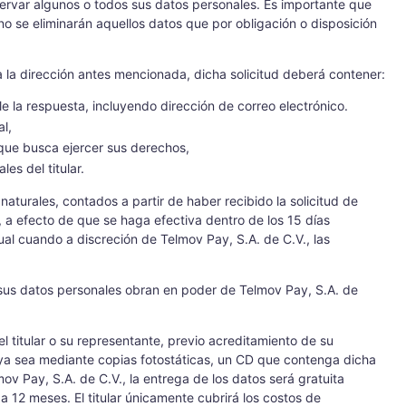
servar algunos o todos sus datos personales. Es importante que
o se eliminarán aquellos datos que por obligación o disposición
 a la dirección antes mencionada, dicha solicitud deberá contener:
le la respuesta, incluyendo dirección de correo electrónico.
l,
 que busca ejercer sus derechos,
es del titular.
naturales, contados a partir de haber recibido la solicitud de
, a efecto de que se haga efectiva dentro de los 15 días
ual cuando a discreción de Telmov Pay, S.A. de C.V., las
sus datos personales obran en poder de Telmov Pay, S.A. de
l titular o su representante, previo acreditamiento de su
ya sea mediante copias fotostáticas, un CD que contenga dicha
ov Pay, S.A. de C.V., la entrega de los datos será gratuita
a 12 meses. El titular únicamente cubrirá los costos de