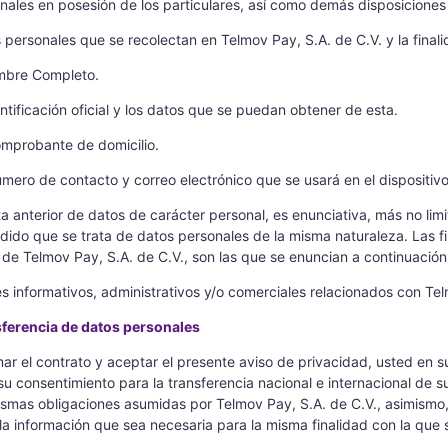
nales en posesión de los particulares, así como demás disposiciones 
 personales que se recolectan en Telmov Pay, S.A. de C.V. y la final
mbre Completo.
dentificación oficial y los datos que se puedan obtener de esta.
Comprobante de domicilio.
úmero de contacto y correo electrónico que se usará en el dispositivo
sta anterior de datos de carácter personal, es enunciativa, más no lim
dido que se trata de datos personales de la misma naturaleza. Las fin
 de Telmov Pay, S.A. de C.V., son las que se enuncian a continuación
nes informativos, administrativos y/o comerciales relacionados con Te
ferencia de datos personales
rmar el contrato y aceptar el presente aviso de privacidad, usted en 
 su consentimiento para la transferencia nacional e internacional de
ismas obligaciones asumidas por Telmov Pay, S.A. de C.V., asimismo,
la información que sea necesaria para la misma finalidad con la que s