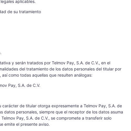
legales aplicables.
idad de su tratamiento
.
itativa y serán tratados por Telmov Pay, S.A. de C.V., en el
alidades del tratamiento de los datos personales del titular por
, así como todas aquellas que resulten análogas:
lmov Pay, S.A. de C.V.
su carácter de titular otorga expresamente a Telmov Pay, S.A. de
 sus datos personales, siempre que el receptor de los datos asuma
 Telmov Pay, S.A. de C.V., se compromete a transferir solo
e emite el presente aviso.