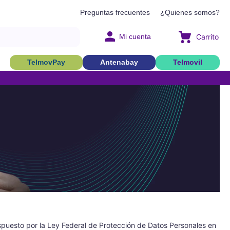
Preguntas frecuentes
¿Quienes somos?
Mi cuenta
TelmovPay
Antenabay
Telmovil
spuesto por la Ley Federal de Protección de Datos Personales en