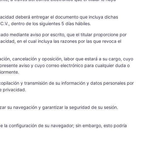
rivacidad deberá entregar el documento que incluya dichas
V., dentro de los siguientes 5 días hábiles.
ado mediante aviso por escrito, que el titular proporcione por
vacidad, en el cual incluya las razones por las que revoca el
cación, cancelación y oposición, labor que estará a su cargo, cuyo
l presente aviso y cuyo correo electrónico para cualquier duda o
riormente.
opilación y transmisión de su información y datos personales por
e privacidad.
izar su navegación y garantizar la seguridad de su sesión.
sde la configuración de su navegador; sin embargo, esto podría