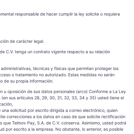
ntal responsable de hacer cumplir la ley solicite o requiera
ión de carácter legal.
de C.V. tenga un contrato vigente respecto a su relación
dministrativas, técnicas y físicas que permitan proteger los
acceso o tratamiento no autorizado. Estas medidas no serán
o de su propia información.
ón u oposición de sus datos personales (arco) Conforme a La Ley
(en sus artículos 28, 29, 30, 31, 32, 33, 34 y 35) usted tiene el
cación,
na solicitud por escrito dirigida a correo electrónico, quien
te correcciones a los datos en caso de que solicite rectificación
es que Telmov Pay, S.A. de C.V. conserva. Asimismo, usted podrá
tud por escrito a la empresa. No obstante, lo anterior, es posible