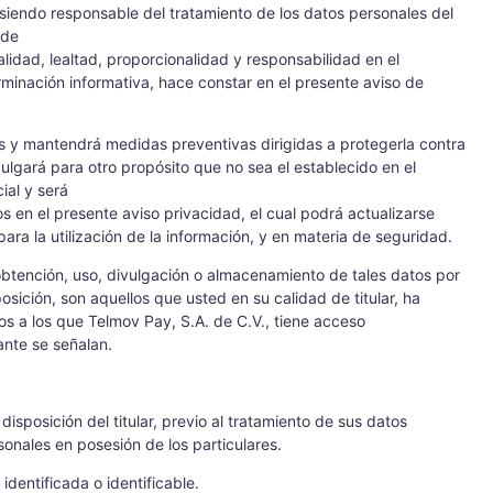
 siendo responsable del tratamiento de los datos personales del
 de
nalidad, lealtad, proporcionalidad y responsabilidad en el
minación informativa, hace constar en el presente aviso de
s y mantendrá medidas preventivas dirigidas a protegerla contra
vulgará para otro propósito que no sea el establecido en el
ial y será
s en el presente aviso privacidad, el cual podrá actualizarse
ara la utilización de la información, y en materia de seguridad.
obtención, uso, divulgación o almacenamiento de tales datos por
ición, son aquellos que usted en su calidad de titular, ha
os a los que Telmov Pay, S.A. de C.V., tiene acceso
ante se señalan.
disposición del titular, previo al tratamiento de sus datos
onales en posesión de los particulares.
identificada o identificable.